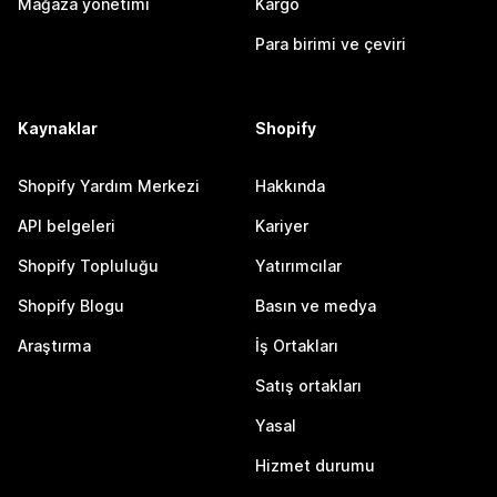
Mağaza yönetimi
Kargo
Para birimi ve çeviri
Kaynaklar
Shopify
Shopify Yardım Merkezi
Hakkında
API belgeleri
Kariyer
Shopify Topluluğu
Yatırımcılar
Shopify Blogu
Basın ve medya
Araştırma
İş Ortakları
Satış ortakları
Yasal
Hizmet durumu