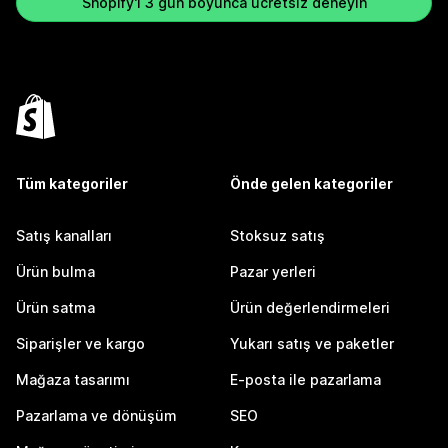
Shopify'ı 3 gün boyunca ücretsiz deneyin
Tüm kategoriler
Önde gelen kategoriler
Satış kanalları
Stoksuz satış
Ürün bulma
Pazar yerleri
Ürün satma
Ürün değerlendirmeleri
Siparişler ve kargo
Yukarı satış ve paketler
Mağaza tasarımı
E-posta ile pazarlama
Pazarlama ve dönüşüm
SEO