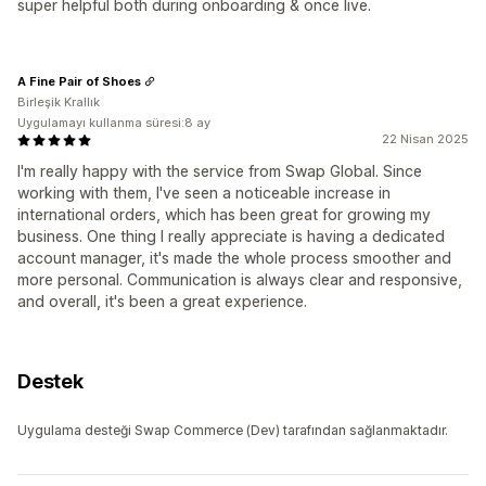
super helpful both during onboarding & once live.
A Fine Pair of Shoes
Birleşik Krallık
Uygulamayı kullanma süresi:8 ay
22 Nisan 2025
I'm really happy with the service from Swap Global. Since
working with them, I've seen a noticeable increase in
international orders, which has been great for growing my
business. One thing I really appreciate is having a dedicated
account manager, it's made the whole process smoother and
more personal. Communication is always clear and responsive,
and overall, it's been a great experience.
Destek
Uygulama desteği Swap Commerce (Dev) tarafından sağlanmaktadır.