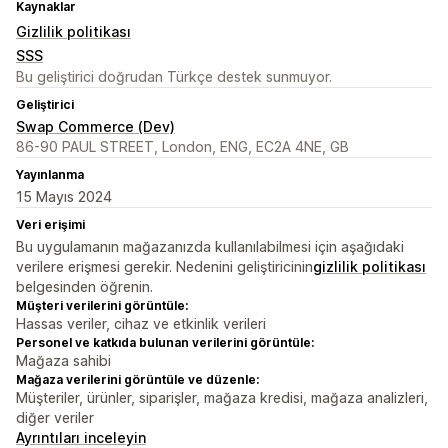
Kaynaklar
Gizlilik politikası
SSS
Bu geliştirici doğrudan Türkçe destek sunmuyor.
Geliştirici
Swap Commerce (Dev)
86-90 PAUL STREET, London, ENG, EC2A 4NE, GB
Yayınlanma
15 Mayıs 2024
Veri erişimi
Bu uygulamanın mağazanızda kullanılabilmesi için aşağıdaki
verilere erişmesi gerekir. Nedenini geliştiricinin
gizlilik politikası
belgesinden öğrenin.
Müşteri verilerini görüntüle:
Hassas veriler, cihaz ve etkinlik verileri
Personel ve katkıda bulunan verilerini görüntüle:
Mağaza sahibi
Mağaza verilerini görüntüle ve düzenle:
Müşteriler, ürünler, siparişler, mağaza kredisi, mağaza analizleri,
diğer veriler
Ayrıntıları inceleyin