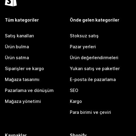
Tüm kategoriler
Önde gelen kategoriler
Satış kanalları
Stoksuz satış
Ürün bulma
Pazar yerleri
Ürün satma
Ürün değerlendirmeleri
Siparişler ve kargo
Yukarı satış ve paketler
Mağaza tasarımı
E-posta ile pazarlama
Pazarlama ve dönüşüm
SEO
Mağaza yönetimi
Kargo
Para birimi ve çeviri
Kaynaklar
Shopify