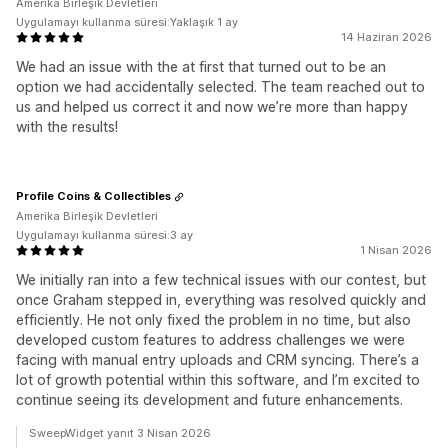
Amerika Birleşik Devletleri
Uygulamayı kullanma süresi:Yaklaşık 1 ay
14 Haziran 2026
We had an issue with the at first that turned out to be an
option we had accidentally selected. The team reached out to
us and helped us correct it and now we’re more than happy
with the results!
Profile Coins & Collectibles
Amerika Birleşik Devletleri
Uygulamayı kullanma süresi:3 ay
1 Nisan 2026
We initially ran into a few technical issues with our contest, but
once Graham stepped in, everything was resolved quickly and
efficiently. He not only fixed the problem in no time, but also
developed custom features to address challenges we were
facing with manual entry uploads and CRM syncing. There’s a
lot of growth potential within this software, and I’m excited to
continue seeing its development and future enhancements.
SweepWidget yanıt 3 Nisan 2026