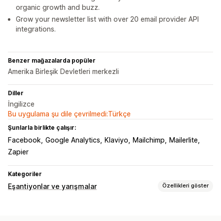
organic growth and buzz.
Grow your newsletter list with over 20 email provider API
integrations.
Benzer mağazalarda popüler
Amerika Birleşik Devletleri merkezli
Diller
İngilizce
Bu uygulama şu dile çevrilmedi:Türkçe
Şunlarla birlikte çalışır:
Facebook
Google Analytics
Klaviyo
Mailchimp
Mailerlite
Zapier
Kategoriler
Eşantiyonlar ve yarışmalar
Özellikleri göster
Kampanya türleri