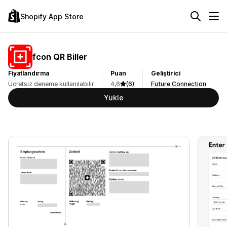
Shopify App Store
fcon QR Biller
Fiyatlandırma
Puan
Geliştirici
Ücretsiz deneme kullanılabilir
4,6
(6)
Future Connection
Yükle