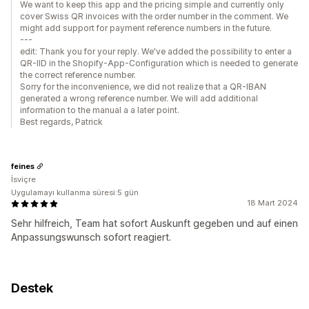
We want to keep this app and the pricing simple and currently only
cover Swiss QR invoices with the order number in the comment. We
might add support for payment reference numbers in the future.
---
edit: Thank you for your reply. We've added the possibility to enter a
QR-IID in the Shopify-App-Configuration which is needed to generate
the correct reference number.
Sorry for the inconvenience, we did not realize that a QR-IBAN
generated a wrong reference number. We will add additional
information to the manual a a later point.
Best regards, Patrick
feines
İsviçre
Uygulamayı kullanma süresi:5 gün
18 Mart 2024
Sehr hilfreich, Team hat sofort Auskunft gegeben und auf einen
Anpassungswunsch sofort reagiert.
Destek