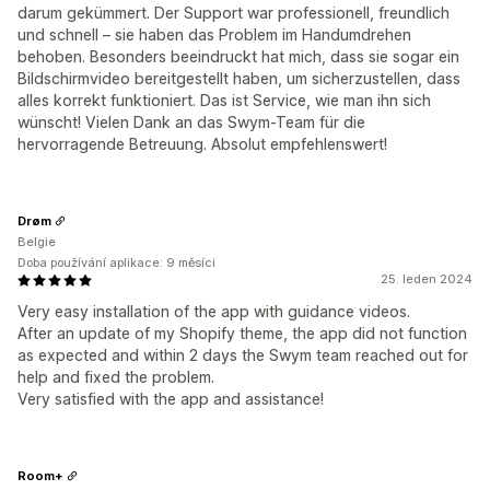
darum gekümmert. Der Support war professionell, freundlich
und schnell – sie haben das Problem im Handumdrehen
behoben. Besonders beeindruckt hat mich, dass sie sogar ein
Bildschirmvideo bereitgestellt haben, um sicherzustellen, dass
alles korrekt funktioniert. Das ist Service, wie man ihn sich
wünscht! Vielen Dank an das Swym-Team für die
hervorragende Betreuung. Absolut empfehlenswert!
Drøm
Belgie
Doba používání aplikace: 9 měsíci
25. leden 2024
Very easy installation of the app with guidance videos.
After an update of my Shopify theme, the app did not function
as expected and within 2 days the Swym team reached out for
help and fixed the problem.
Very satisfied with the app and assistance!
Room+