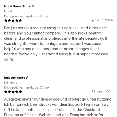
Israel Home Store
Izrael
Doba používání aplikace: 9 dny
5. prosinec 2024
I've just set up a registry using this app. I've used other ones
before and you cannot compare. This app looks beautiful,
clean and professional and blends into the site beautifully. It
was straightforward to configure and support was super
helpful with any questions I had or minor changes that I
needed. We've only just started using it, but super impressed
so far.
bulbaum store
Německo
Doba používání aplikace: 20 dny
21. srpen 2024
Ausgezeichneter Kundenservice und großartige Unterstützung!
Ich bin wirklich beeindruckt von dem Support-Team von Swym
Gift Lists. Ich hatte ein kleines Problem mit der Checkout-
Funktion auf meiner Website, und das Team hat sich sofort