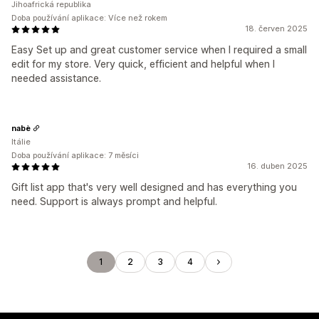
Jihoafrická republika
Doba používání aplikace: Více než rokem
18. červen 2025
Easy Set up and great customer service when I required a small
edit for my store. Very quick, efficient and helpful when I
needed assistance.
nabè
Itálie
Doba používání aplikace: 7 měsíci
16. duben 2025
Gift list app that's very well designed and has everything you
need. Support is always prompt and helpful.
1
2
3
4