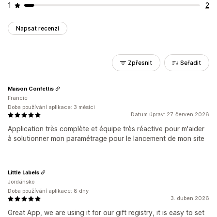
1
2
Napsat recenzi
Zpřesnit
Seřadit
Maison Confettis
Francie
Doba používání aplikace: 3 měsíci
Datum úprav: 27. červen 2026
Application très complète et équipe très réactive pour m'aider
à solutionner mon paramétrage pour le lancement de mon site
Little Labels
Jordánsko
Doba používání aplikace: 8 dny
3. duben 2026
Great App, we are using it for our gift registry, it is easy to set