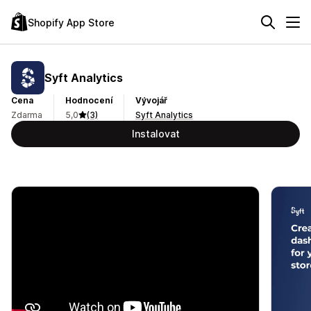
Shopify App Store
Syft Analytics
Cena
Hodnocení
Vývojář
Zdarma
5,0
(3)
Syft Analytics
Instalovat