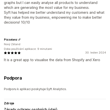
graphs but I can easily analyse all products to understand
which are generating the most value for my business.
Syft has helped me better understand my customers and what
they value from my business, empowering me to make better
decisions! 10/10
Pizzatanz
Nový Zéland
Doba používání aplikace: 9 minutami
30. leden 2024
It is a great app to visualise the data from Shopify and Xero
Podpora
Podporu k aplikaci poskytuje Syft Analytics.
Zdroje
Zásady ochrany osobních údajů