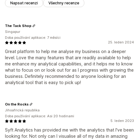
Napsat recenzi
Všechny recenze
The Tack Shop
Singapur
Doba používání aplikace: 7 měsíci
25. leden 2024
Great platform to help me analyse my business on a deeper
level. Love the many features that are readily available to help
me enhance my analytical capabilities, and it helps me to know
what to focus on or look out for as I progress with growing the
business. Definitely recommended to anyone looking for an
analytical tool that is easy to pick up!
On the Rocks
Jihoafrická republika
Doba používání aplikace: Asi 20 hodinami
5. leden 2023
Syft Analytics has provided me with the analytics that I've been
looking for. Not only can I visualise all of my data in amazing