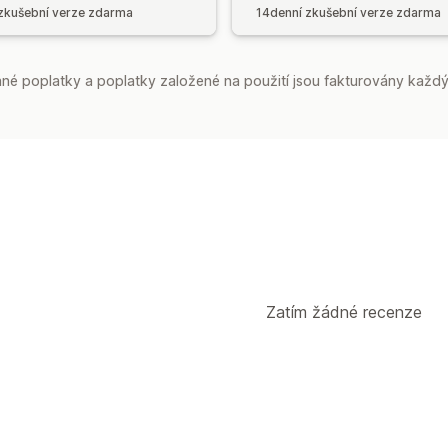
zkušební verze zdarma
14denní zkušební verze zdarma
é poplatky a poplatky založené na použití jsou fakturovány každý
Zatím žádné recenze