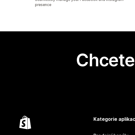
presence
Chcete 
Kategorie aplikac