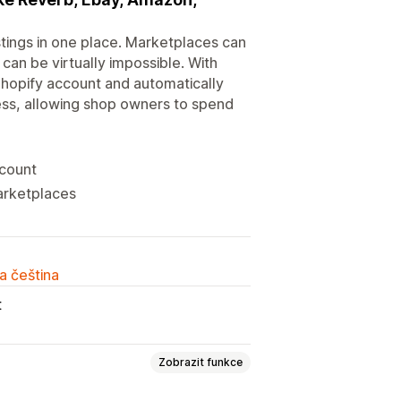
stings in one place. Marketplaces can
 can be virtually impossible. With
Shopify account and automatically
cess, allowing shop owners to spend
ccount
marketplaces
a čeština
t
Zobrazit funkce