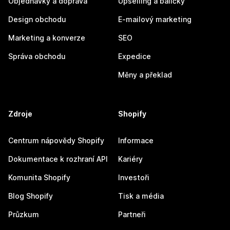
Objednávky a doprava
Upselling a balíčky
Design obchodu
E-mailový marketing
Marketing a konverze
SEO
Správa obchodu
Expedice
Měny a překlad
Zdroje
Shopify
Centrum nápovědy Shopify
Informace
Dokumentace k rozhraní API
Kariéry
Komunita Shopify
Investoři
Blog Shopify
Tisk a média
Průzkum
Partneři