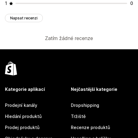
1
0
Napsat recenzi
Zatím žádné recenze
Kategorie aplikací
Nejčastější kategorie
Prodejní kanály
Dropshipping
Hledání produktů
Tržiště
Prodej produktů
Recenze produktů