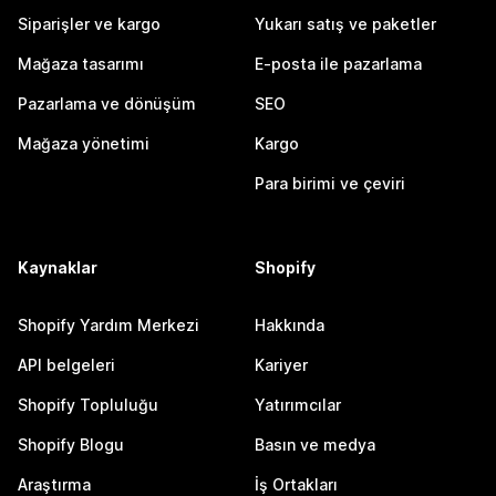
Siparişler ve kargo
Yukarı satış ve paketler
Mağaza tasarımı
E-posta ile pazarlama
Pazarlama ve dönüşüm
SEO
Mağaza yönetimi
Kargo
Para birimi ve çeviri
Kaynaklar
Shopify
Shopify Yardım Merkezi
Hakkında
API belgeleri
Kariyer
Shopify Topluluğu
Yatırımcılar
Shopify Blogu
Basın ve medya
Araştırma
İş Ortakları