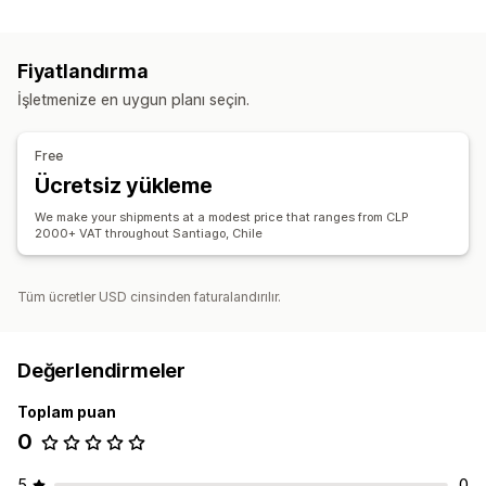
Fiyatlandırma
İşletmenize en uygun planı seçin.
Free
Ücretsiz yükleme
We make your shipments at a modest price that ranges from CLP
2000+ VAT throughout Santiago, Chile
Tüm ücretler USD cinsinden faturalandırılır.
Değerlendirmeler
Toplam puan
0
5
0