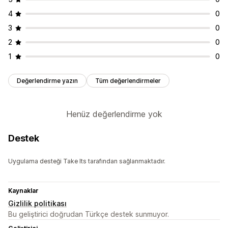
4
0
3
0
2
0
1
0
Değerlendirme yazın
Tüm değerlendirmeler
Henüz değerlendirme yok
Destek
Uygulama desteği Take Its tarafından sağlanmaktadır.
Kaynaklar
Gizlilik politikası
Bu geliştirici doğrudan Türkçe destek sunmuyor.