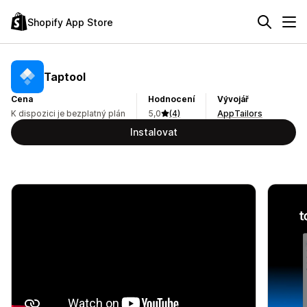
Shopify App Store
Taptool
Cena
Hodnocení
Vývojář
K dispozici je bezplatný plán
5,0
(4)
AppTailors
Instalovat