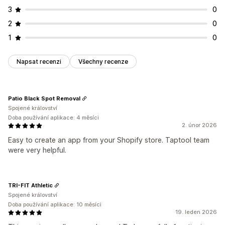
3
0
2
0
1
0
Napsat recenzi
Všechny recenze
Patio Black Spot Removal
Spojené království
Doba používání aplikace: 4 měsíci
2. únor 2026
Easy to create an app from your Shopify store. Taptool team
were very helpful.
TRI-FIT Athletic
Spojené království
Doba používání aplikace: 10 měsíci
19. leden 2026