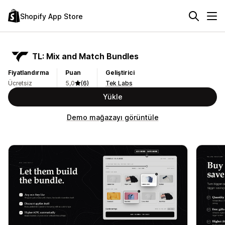
Shopify App Store
TL: Mix and Match Bundles
Fiyatlandırma
Puan
Geliştirici
Ücretsiz
5,0
(6)
Tek Labs
Yükle
Demo mağazayı görüntüle