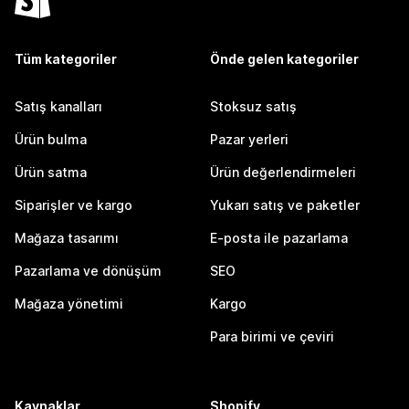
Tüm kategoriler
Önde gelen kategoriler
Satış kanalları
Stoksuz satış
Ürün bulma
Pazar yerleri
Ürün satma
Ürün değerlendirmeleri
Siparişler ve kargo
Yukarı satış ve paketler
Mağaza tasarımı
E-posta ile pazarlama
Pazarlama ve dönüşüm
SEO
Mağaza yönetimi
Kargo
Para birimi ve çeviri
Kaynaklar
Shopify