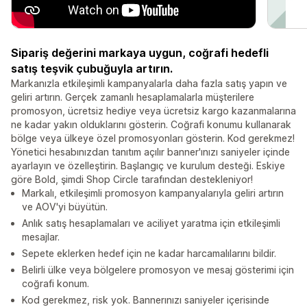
Sipariş değerini markaya uygun, coğrafi hedefli
satış teşvik çubuğuyla artırın.
Markanızla etkileşimli kampanyalarla daha fazla satış yapın ve
geliri artırın. Gerçek zamanlı hesaplamalarla müşterilere
promosyon, ücretsiz hediye veya ücretsiz kargo kazanmalarına
ne kadar yakın olduklarını gösterin. Coğrafi konumu kullanarak
bölge veya ülkeye özel promosyonları gösterin. Kod gerekmez!
Yönetici hesabınızdan tanıtım açılır banner'ınızı saniyeler içinde
ayarlayın ve özelleştirin. Başlangıç ve kurulum desteği. Eskiye
göre Bold, şimdi Shop Circle tarafından destekleniyor!
Markalı, etkileşimli promosyon kampanyalarıyla geliri artırın
ve AOV'yi büyütün.
Anlık satış hesaplamaları ve aciliyet yaratma için etkileşimli
mesajlar.
Sepete eklerken hedef için ne kadar harcamalılarını bildir.
Belirli ülke veya bölgelere promosyon ve mesaj gösterimi için
coğrafi konum.
Kod gerekmez, risk yok. Bannerınızı saniyeler içerisinde