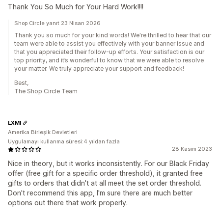
Thank You So Much for Your Hard Work!!!!
Shop Circle yanıt 23 Nisan 2026
Thank you so much for your kind words! We're thrilled to hear that our
team were able to assist you effectively with your banner issue and
that you appreciated their follow-up efforts. Your satisfaction is our
top priority, and it’s wonderful to know that we were able to resolve
your matter. We truly appreciate your support and feedback!
Best,
The Shop Circle Team
LXMI
Amerika Birleşik Devletleri
Uygulamayı kullanma süresi:4 yıldan fazla
28 Kasım 2023
Nice in theory, but it works inconsistently. For our Black Friday
offer (free gift for a specific order threshold), it granted free
gifts to orders that didn't at all meet the set order threshold.
Don't recommend this app, I'm sure there are much better
options out there that work properly.