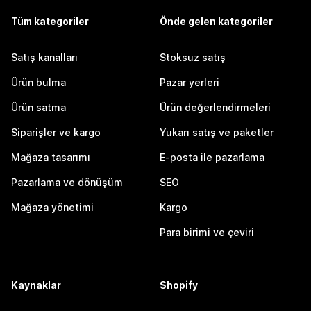
Tüm kategoriler
Önde gelen kategoriler
Satış kanalları
Stoksuz satış
Ürün bulma
Pazar yerleri
Ürün satma
Ürün değerlendirmeleri
Siparişler ve kargo
Yukarı satış ve paketler
Mağaza tasarımı
E-posta ile pazarlama
Pazarlama ve dönüşüm
SEO
Mağaza yönetimi
Kargo
Para birimi ve çeviri
Kaynaklar
Shopify