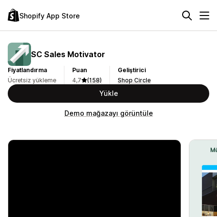
Shopify App Store
SC Sales Motivator
Fiyatlandırma
Puan
Geliştirici
Ücretsiz yükleme
4,7
(158)
Shop Circle
Yükle
Demo mağazayı görüntüle