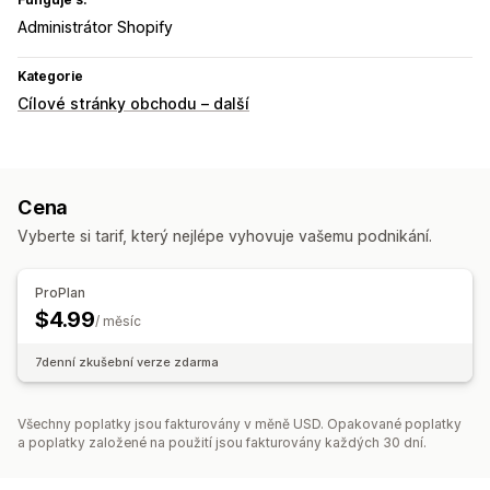
Administrátor Shopify
Kategorie
Cílové stránky obchodu – další
Cena
Vyberte si tarif, který nejlépe vyhovuje vašemu podnikání.
ProPlan
$4.99
/ měsíc
7denní zkušební verze zdarma
Všechny poplatky jsou fakturovány v měně USD. Opakované poplatky
a poplatky založené na použití jsou fakturovány každých 30 dní.