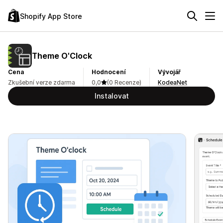
Shopify App Store
Theme O'Clock
Cena
Hodnocení
Vývojář
Zkušební verze zdarma
0,0
(0 Recenze)
KodeaNet
Instalovat