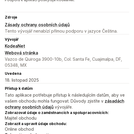
Zdroje
Zásady ochrany osobních údajů
Tento vývojář nenabízí přímou podporu v jazyce Čeština.
Vývojář
KodeaNet
Webová stránka
Vazco de Quiroga 3900-10b, Col. Santa Fe, Cuajimalpa, DF,
05348, MX
Uvedena
18. listopad 2025
Přístup k datům
Tato aplikace potřebuje přístup k následujícím datům, aby ve
vašem obchodu mohla fungovat. Důvody zjistíte v
zásadách
ochrany osobních údajů
vývojáře.
Zobrazovat údaje o zaměstnancích a spolupracovnících:
Majitel obchodu
Zobrazit a upravit údaje obchodu:
Online obchod