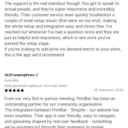
The support is the real standout though. You get to speak to
actual people, and they're super responsive and incredibly
friendly. Their customer service team quickly troubleshot a
couple of small setup issues (that were on our end), making
the whole setup and integration easy and stress-free. I've
reached out whenever I've had a question since and they are
just as helpful and responsive, which is rare once you've
passed the setup stage.
If you're looking to add print-on-demand merch to your store,
this is the app we'd recommend.
QLDCampingBears
Austrálie
Doba používání aplikace: Více než rokem
16. červenec 2026
From our very first in‑person meeting, PrintBar has been an
outstanding partner for our community organisation.
The integration between PrintBar - Shopify - our website has
been seamless. Their app is user‑friendly, easy to navigate,
and genuinely shaped by real user feedback - something
we’ve experienced through their openness to review,