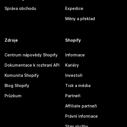
Správa obchodu
Expedice
Měny a překlad
Zdroje
Shopify
Centrum nápovědy Shopify
Informace
Dokumentace k rozhraní API
Kariéry
Komunita Shopify
Investoři
Blog Shopify
Tisk a média
Průzkum
Partneři
Affiliate partneři
Právní informace
Stav služby