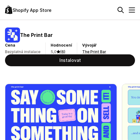
Shopify App Store
The Print Bar
Cena
Hodnocení
Vývojář
Bezplatná instalace
5,0
(6)
The Print Bar
Instalovat