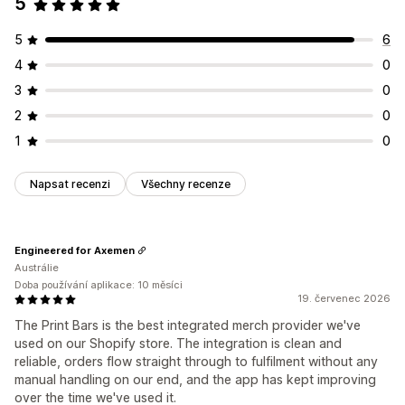
5
5
6
4
0
3
0
2
0
1
0
Napsat recenzi
Všechny recenze
Engineered for Axemen
Austrálie
Doba používání aplikace: 10 měsíci
19. červenec 2026
The Print Bars is the best integrated merch provider we've
used on our Shopify store. The integration is clean and
reliable, orders flow straight through to fulfilment without any
manual handling on our end, and the app has kept improving
over the time we've used it.