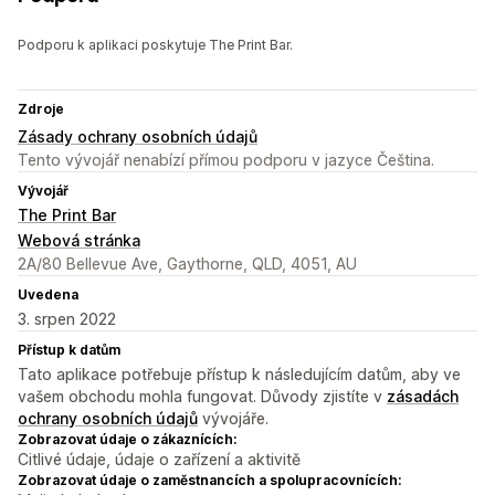
Podporu k aplikaci poskytuje The Print Bar.
Zdroje
Zásady ochrany osobních údajů
Tento vývojář nenabízí přímou podporu v jazyce Čeština.
Vývojář
The Print Bar
Webová stránka
2A/80 Bellevue Ave, Gaythorne, QLD, 4051, AU
Uvedena
3. srpen 2022
Přístup k datům
Tato aplikace potřebuje přístup k následujícím datům, aby ve
vašem obchodu mohla fungovat. Důvody zjistíte v
zásadách
ochrany osobních údajů
vývojáře.
Zobrazovat údaje o zákaznících:
Citlivé údaje, údaje o zařízení a aktivitě
Zobrazovat údaje o zaměstnancích a spolupracovnících: