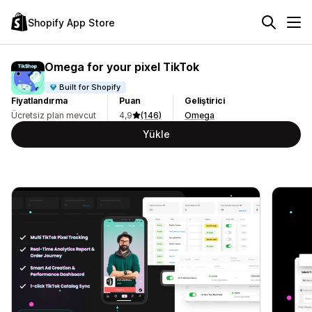
Shopify App Store
Omega for your pixel TikTok
Built for Shopify
Fiyatlandırma
Puan
Geliştirici
Ücretsiz plan mevcut
4,9
(146)
Omega
Yükle