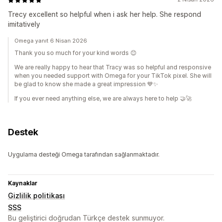
Trecy excellent so helpful when i ask her help. She respond
imitatively
Omega yanıt 6 Nisan 2026
Thank you so much for your kind words 😊
We are really happy to hear that Tracy was so helpful and responsive
when you needed support with Omega for your TikTok pixel. She will
be glad to know she made a great impression 💙✨
If you ever need anything else, we are always here to help 🤝🚀
Destek
Uygulama desteği Omega tarafından sağlanmaktadır.
Kaynaklar
Gizlilik politikası
SSS
Bu geliştirici doğrudan Türkçe destek sunmuyor.