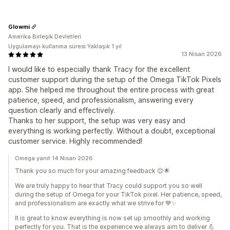
Glowmi
Amerika Birleşik Devletleri
Uygulamayı kullanma süresi:Yaklaşık 1 yıl
13 Nisan 2026
I would like to especially thank Tracy for the excellent
customer support during the setup of the Omega TikTok Pixels
app. She helped me throughout the entire process with great
patience, speed, and professionalism, answering every
question clearly and effectively.
Thanks to her support, the setup was very easy and
everything is working perfectly. Without a doubt, exceptional
customer service. Highly recommended!
Omega yanıt 14 Nisan 2026
Thank you so much for your amazing feedback 😊🌟
We are truly happy to hear that Tracy could support you so well
during the setup of Omega for your TikTok pixel. Her patience, speed,
and professionalism are exactly what we strive for 💙✨
It is great to know everything is now set up smoothly and working
perfectly for you. That is the experience we always aim to deliver 💪