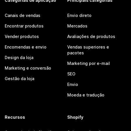
Categorias de aplicação
Principais categorias
Canais de vendas
Envio direto
Encontrar produtos
Mercados
Vender produtos
Avaliações de produtos
Encomendas e envio
Vendas superiores e
pacotes
Design da loja
Marketing por e-mail
Marketing e conversão
SEO
Gestão da loja
Envio
Moeda e tradução
Recursos
Shopify