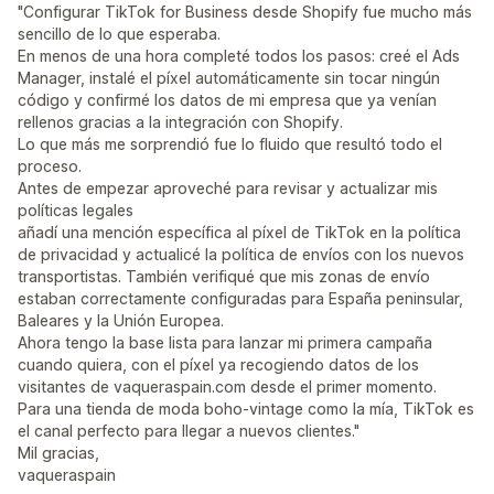
"Configurar TikTok for Business desde Shopify fue mucho más
sencillo de lo que esperaba.
En menos de una hora completé todos los pasos: creé el Ads
Manager, instalé el píxel automáticamente sin tocar ningún
código y confirmé los datos de mi empresa que ya venían
rellenos gracias a la integración con Shopify.
Lo que más me sorprendió fue lo fluido que resultó todo el
proceso.
Antes de empezar aproveché para revisar y actualizar mis
políticas legales
añadí una mención específica al píxel de TikTok en la política
de privacidad y actualicé la política de envíos con los nuevos
transportistas. También verifiqué que mis zonas de envío
estaban correctamente configuradas para España peninsular,
Baleares y la Unión Europea.
Ahora tengo la base lista para lanzar mi primera campaña
cuando quiera, con el píxel ya recogiendo datos de los
visitantes de vaqueraspain.com desde el primer momento.
Para una tienda de moda boho-vintage como la mía, TikTok es
el canal perfecto para llegar a nuevos clientes."
Mil gracias,
vaqueraspain