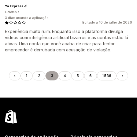
Ya Express
Colômbia
3 dias usando a aplicação
Editado a 10 de julho de 2026
Experiência muito ruim. Enquanto isso a plataforma divulga
vídeos com inteligência artificial bizarros e as contas estão lá
ativas. Uma conta que você acaba de criar para tentar
empreender é derrubada com acusação de violação.
1
2
3
4
5
6
1536