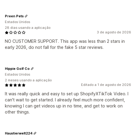
Preen Pets
Estados Unidos
28 dias usando a aplicação
3 de agosto de 2026
NO CUSTOMER SUPPORT. This app was less than 2 stars in
early 2026, do not fall for the fake 5 star reviews.
Hippie Golf Co
Estados Unidos
2 meses usando a aplicação
Editado a 1 de agosto de 2026
It was really quick and easy to set up ShopifyXTikTok Video. I
can't wait to get started. I already feel much more confident,
knowing I can get videos up in no time, and get to work on
other things.
Haustierwelt224