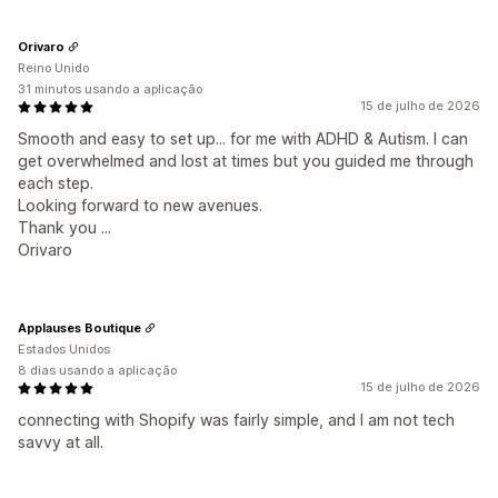
Orivaro
Reino Unido
31 minutos usando a aplicação
15 de julho de 2026
Smooth and easy to set up... for me with ADHD & Autism. I can
get overwhelmed and lost at times but you guided me through
each step.
Looking forward to new avenues.
Thank you ...
Orivaro
Applauses Boutique
Estados Unidos
8 dias usando a aplicação
15 de julho de 2026
connecting with Shopify was fairly simple, and I am not tech
savvy at all.