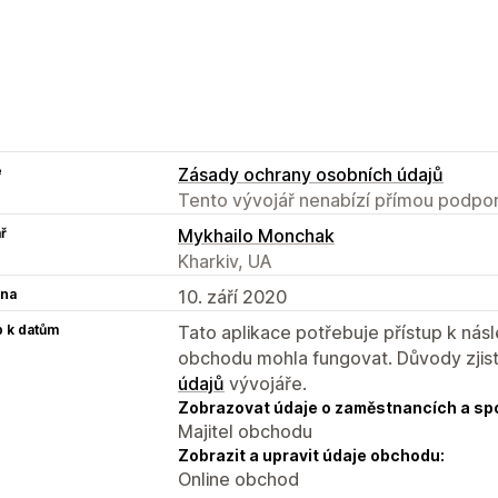
e
Zásady ochrany osobních údajů
Tento vývojář nenabízí přímou podpor
ř
Mykhailo Monchak
Kharkiv, UA
na
10. září 2020
p k datům
Tato aplikace potřebuje přístup k ná
obchodu mohla fungovat. Důvody zjist
údajů
vývojáře.
Zobrazovat údaje o zaměstnancích a sp
Majitel obchodu
Zobrazit a upravit údaje obchodu:
Online obchod