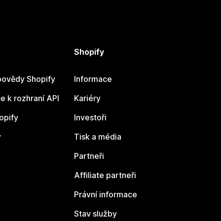
Shopify
ovědy Shopify
Informace
 k rozhraní API
Kariéry
opify
Investoři
y
Tisk a média
Partneři
Affiliate partneři
Právní informace
Stav služby