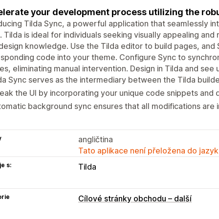
lerate your development process utilizing the robus
ducing Tilda Sync, a powerful application that seamlessly int
. Tilda is ideal for individuals seeking visually appealing a
esign knowledge. Use the Tilda editor to build pages, and S
sponding code into your theme. Configure Sync to synchron
s, eliminating manual intervention. Design in Tilda and see 
da Sync serves as the intermediary between the Tilda builde
ak the UI by incorporating your unique code snippets and 
omatic background sync ensures that all modifications are
y
angličtina
Tato aplikace není přeložena do jazyk
e s:
Tilda
rie
Cílové stránky obchodu – další