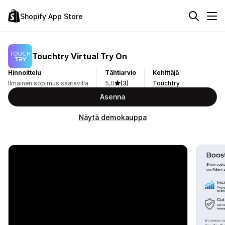
Shopify App Store
Touchtry Virtual Try On
Hinnoittelu
Tähtiarvio
Kehittäjä
Ilmainen sopimus saatavilla
5,0
(3)
Touchtry
Asenna
Näytä demokauppa