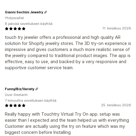
Gianni Sechini Jewelry
Yhdysvallat
8 päivää sovelluksen käyttöä
11. kesäkuu 2026
touch try jeweler offers a professional and high quality AR
solution for Shopify jewelry stores. The 3D try-on experience is
impressive and gives customers a much more realistic sense of
the jewelry compared to traditional product images. The app is
effective, easy to use, and backed by a very responsive and
supportive customer service team.
Funny/Biz/Variety
Uusi-Seelanti
7 minuuttia sovelluksen käyttöä
25. kesäkuu 2026
Really happy with Touchtry Virtual Try On app. setup was
easier than I expected and the team helped us with everything
Customer are actually using the try on feature which was my
biggest concern before Installing