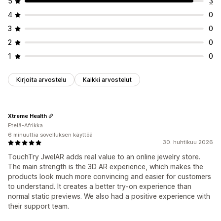
5
3
4
0
3
0
2
0
1
0
Kirjoita arvostelu
Kaikki arvostelut
Xtreme Health
Etelä-Afrikka
6 minuuttia sovelluksen käyttöä
30. huhtikuu 2026
TouchTry JwelAR adds real value to an online jewelry store.
The main strength is the 3D AR experience, which makes the
products look much more convincing and easier for customers
to understand. It creates a better try-on experience than
normal static previews. We also had a positive experience with
their support team.