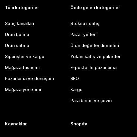
Tüm kategoriler
Önde gelen kategoriler
Satış kanalları
Stoksuz satış
Ürün bulma
Pazar yerleri
Ürün satma
Ürün değerlendirmeleri
Siparişler ve kargo
Yukarı satış ve paketler
Mağaza tasarımı
E-posta ile pazarlama
Pazarlama ve dönüşüm
SEO
Mağaza yönetimi
Kargo
Para birimi ve çeviri
Kaynaklar
Shopify