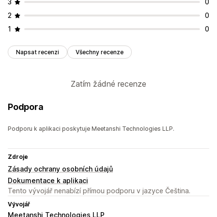
3
0
2
0
1
0
Napsat recenzi
Všechny recenze
Zatím žádné recenze
Podpora
Podporu k aplikaci poskytuje Meetanshi Technologies LLP.
Zdroje
Zásady ochrany osobních údajů
Dokumentace k aplikaci
Tento vývojář nenabízí přímou podporu v jazyce Čeština.
Vývojář
Meetanshi Technologies LLP