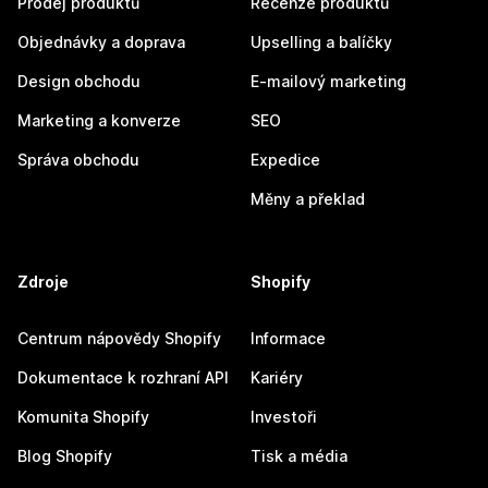
Prodej produktů
Recenze produktů
Objednávky a doprava
Upselling a balíčky
Design obchodu
E-mailový marketing
Marketing a konverze
SEO
Správa obchodu
Expedice
Měny a překlad
Zdroje
Shopify
Centrum nápovědy Shopify
Informace
Dokumentace k rozhraní API
Kariéry
Komunita Shopify
Investoři
Blog Shopify
Tisk a média