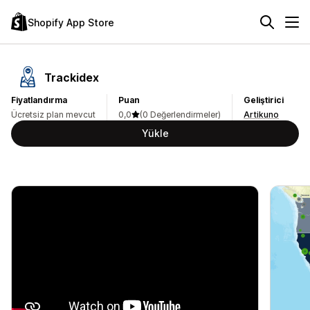
Shopify App Store
Trackidex
Fiyatlandırma
Puan
Geliştirici
Ücretsiz plan mevcut
0,0
(0 Değerlendirmeler)
Artikuno
Yükle