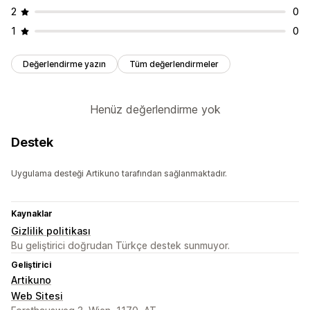
2
0
1
0
Değerlendirme yazın
Tüm değerlendirmeler
Henüz değerlendirme yok
Destek
Uygulama desteği Artikuno tarafından sağlanmaktadır.
Kaynaklar
Gizlilik politikası
Bu geliştirici doğrudan Türkçe destek sunmuyor.
Geliştirici
Artikuno
Web Sitesi