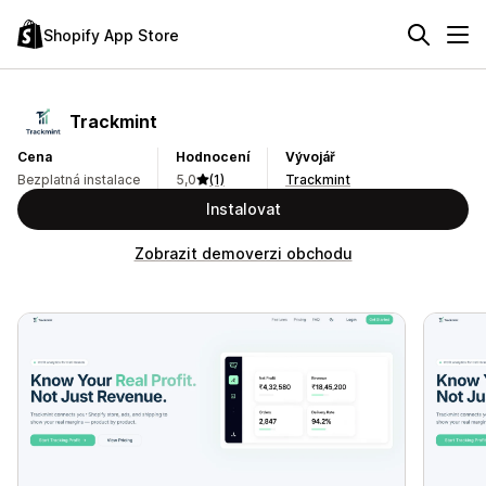
Shopify App Store
Trackmint
Cena
Hodnocení
Vývojář
Bezplatná instalace
5,0
(1)
Trackmint
Instalovat
Zobrazit demoverzi obchodu