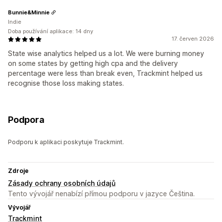
Bunnie&Minnie
Indie
Doba používání aplikace: 14 dny
17. červen 2026
State wise analytics helped us a lot. We were burning money
on some states by getting high cpa and the delivery
percentage were less than break even, Trackmint helped us
recognise those loss making states.
Podpora
Podporu k aplikaci poskytuje Trackmint.
Zdroje
Zásady ochrany osobních údajů
Tento vývojář nenabízí přímou podporu v jazyce Čeština.
Vývojář
Trackmint