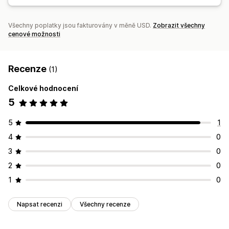
Všechny poplatky jsou fakturovány v měně USD.
Zobrazit všechny
cenové možnosti
Recenze
(1)
Celkové hodnocení
5
5
1
4
0
3
0
2
0
1
0
Napsat recenzi
Všechny recenze