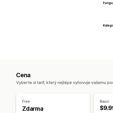
Funguj
Katego
Cena
Vyberte si tarif, který nejlépe vyhovuje vašemu po
Free
Basic
$9.9
Zdarma