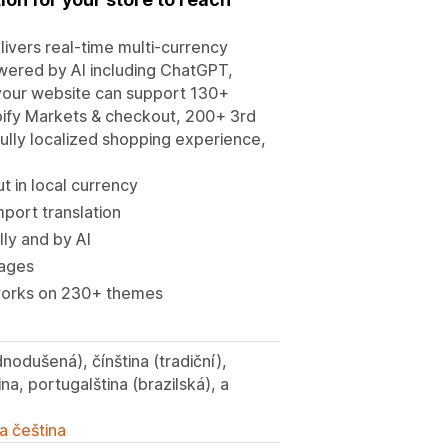
ivers real-time multi-currency
owered by AI including ChatGPT,
 your website can support 130+
pify Markets & checkout, 200+ 3rd
fully localized shopping experience,
t in local currency
port translation
lly and by AI
uages
 works on 230+ themes
dnodušená), čínština (tradiční),
ina, portugalština (brazilská), a
a čeština