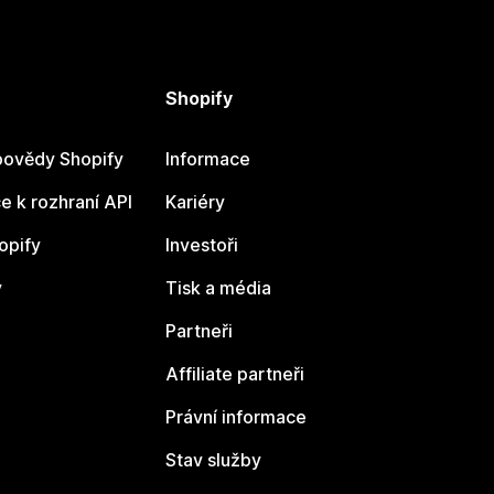
Shopify
ovědy Shopify
Informace
 k rozhraní API
Kariéry
opify
Investoři
y
Tisk a média
Partneři
Affiliate partneři
Právní informace
Stav služby