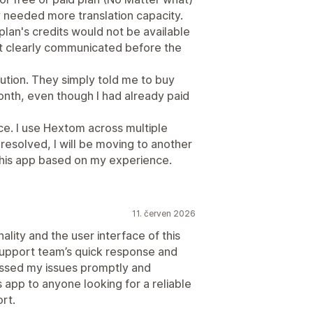
 needed more translation capacity.
plan's credits would not be available
 not clearly communicated before the
lution. They simply told me to buy
onth, even though I had already paid
ce. I use Hextom across multiple
s resolved, I will be moving to another
this app based on my experience.
11. červen 2026
nality and the user interface of this
support team’s quick response and
essed my issues promptly and
s app to anyone looking for a reliable
rt.