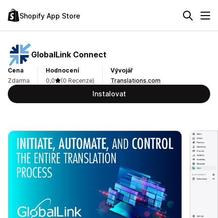
Shopify App Store
GlobalLink Connect
Cena
Hodnocení
Vývojář
Zdarma
0,0
(0 Recenze)
Translations.com
Instalovat