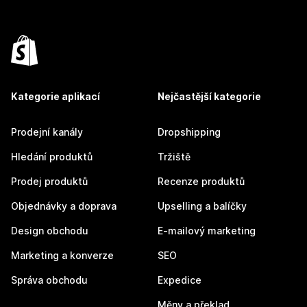
Kategorie aplikací
Nejčastější kategorie
Prodejní kanály
Dropshipping
Hledání produktů
Tržiště
Prodej produktů
Recenze produktů
Objednávky a doprava
Upselling a balíčky
Design obchodu
E-mailový marketing
Marketing a konverze
SEO
Správa obchodu
Expedice
Měny a překlad