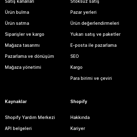
Satış kanalları
Stoksuz satış
Ürün bulma
Pazar yerleri
Ürün satma
Ürün değerlendirmeleri
Siparişler ve kargo
Yukarı satış ve paketler
Mağaza tasarımı
E-posta ile pazarlama
Pazarlama ve dönüşüm
SEO
Mağaza yönetimi
Kargo
Para birimi ve çeviri
Kaynaklar
Shopify
Shopify Yardım Merkezi
Hakkında
API belgeleri
Kariyer