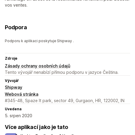
vos ventes.
Podpora
Podporu k aplikaci poskytuje Shipway .
Zdroje
Zásady ochrany osobních údajů
Tento vývojář nenabízí přímou podporu v jazyce Čeština.
Vývojář
Shipway
Webová stránka
#345-48, Spaze It park, sector 49, Gurgaon, HR, 122002, IN
Uvedena
5. srpen 2020
Více aplikací jako je tato