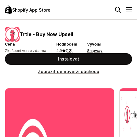
Shopify App Store
Trtle ‑ Buy Now Upsell
Cena
Hodnocení
Vývojář
Zkušební verze zdarma
4,9
(12)
Shipway
Instalovat
Zobrazit demoverzi obchodu