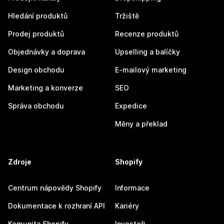
Hledání produktů
Tržiště
Prodej produktů
Recenze produktů
Objednávky a doprava
Upselling a balíčky
Design obchodu
E-mailový marketing
Marketing a konverze
SEO
Správa obchodu
Expedice
Měny a překlad
Zdroje
Shopify
Centrum nápovědy Shopify
Informace
Dokumentace k rozhraní API
Kariéry
Komunita Shopify
Investoři