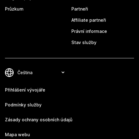
Průzkum
Partneři
Affiliate partneři
Právní informace
Stav služby
Přihlášení vývojáře
Podmínky služby
Zásady ochrany osobních údajů
Mapa webu