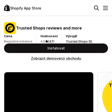
Shopify App Store
Trusted Shops reviews and more
Cena
Hodnocení
Vývojář
Bezplatná instalace
4,0
(47)
Trusted Shops SE
Instalovat
Zobrazit demoverzi obchodu