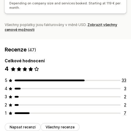
Depending on company size and services booked. Starting at 119 € per
month.
Všechny poplatky jsou fakturovány v měně USD.
Zobrazit všechny
cenové možnosti
Recenze
(47)
Celkové hodnocení
4
5
33
4
3
3
2
2
2
1
7
Napsat recenzi
Všechny recenze