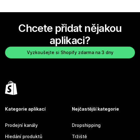
Chcete přidat nějakou
aplikaci?
Vyzkoušejte si Shopify zdarma na 3 dny
Kategorie aplikací
Nejčastější kategorie
Prodejní kanály
Dropshipping
Hledání produktů
Tržiště