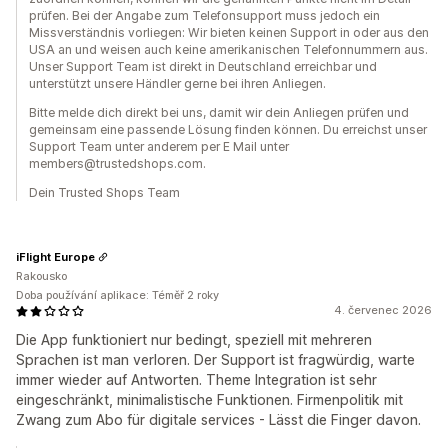
prüfen. Bei der Angabe zum Telefonsupport muss jedoch ein
Missverständnis vorliegen: Wir bieten keinen Support in oder aus den
USA an und weisen auch keine amerikanischen Telefonnummern aus.
Unser Support Team ist direkt in Deutschland erreichbar und
unterstützt unsere Händler gerne bei ihren Anliegen.
Bitte melde dich direkt bei uns, damit wir dein Anliegen prüfen und
gemeinsam eine passende Lösung finden können. Du erreichst unser
Support Team unter anderem per E Mail unter
members@trustedshops.com.
Dein Trusted Shops Team
iFlight Europe
Rakousko
Doba používání aplikace: Téměř 2 roky
4. červenec 2026
Die App funktioniert nur bedingt, speziell mit mehreren
Sprachen ist man verloren. Der Support ist fragwürdig, warte
immer wieder auf Antworten. Theme Integration ist sehr
eingeschränkt, minimalistische Funktionen. Firmenpolitik mit
Zwang zum Abo für digitale services - Lässt die Finger davon.