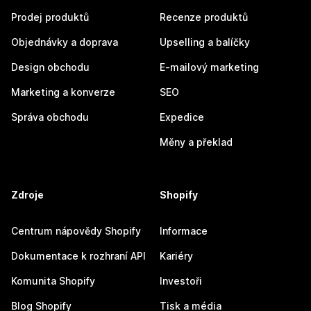
Prodej produktů
Recenze produktů
Objednávky a doprava
Upselling a balíčky
Design obchodu
E-mailový marketing
Marketing a konverze
SEO
Správa obchodu
Expedice
Měny a překlad
Zdroje
Shopify
Centrum nápovědy Shopify
Informace
Dokumentace k rozhraní API
Kariéry
Komunita Shopify
Investoři
Blog Shopify
Tisk a média