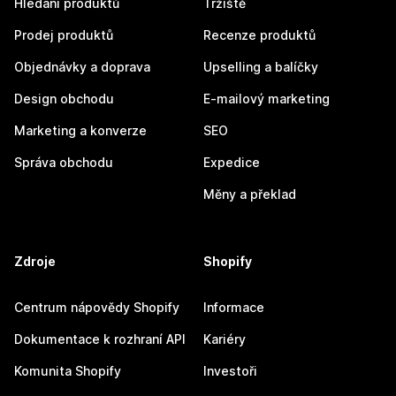
Hledání produktů
Tržiště
Prodej produktů
Recenze produktů
Objednávky a doprava
Upselling a balíčky
Design obchodu
E-mailový marketing
Marketing a konverze
SEO
Správa obchodu
Expedice
Měny a překlad
Zdroje
Shopify
Centrum nápovědy Shopify
Informace
Dokumentace k rozhraní API
Kariéry
Komunita Shopify
Investoři