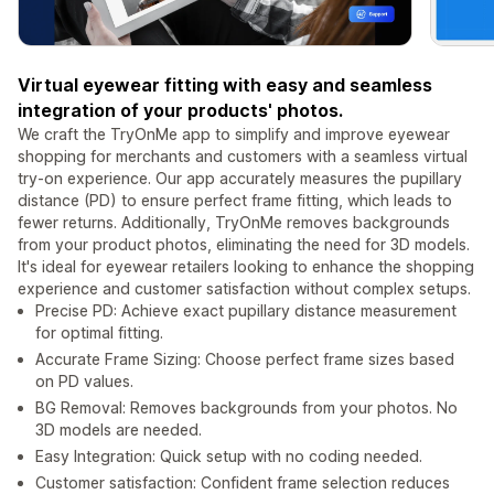
Virtual eyewear fitting with easy and seamless
integration of your products' photos.
We craft the TryOnMe app to simplify and improve eyewear
shopping for merchants and customers with a seamless virtual
try-on experience. Our app accurately measures the pupillary
distance (PD) to ensure perfect frame fitting, which leads to
fewer returns. Additionally, TryOnMe removes backgrounds
from your product photos, eliminating the need for 3D models.
It's ideal for eyewear retailers looking to enhance the shopping
experience and customer satisfaction without complex setups.
Precise PD: Achieve exact pupillary distance measurement
for optimal fitting.
Accurate Frame Sizing: Choose perfect frame sizes based
on PD values.
BG Removal: Removes backgrounds from your photos. No
3D models are needed.
Easy Integration: Quick setup with no coding needed.
Customer satisfaction: Сonfident frame selection reduces