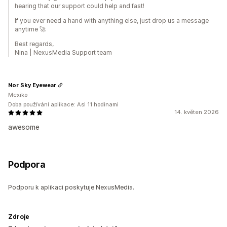
hearing that our support could help and fast!
If you ever need a hand with anything else, just drop us a message
anytime 🚀
Best regards,
Nina | NexusMedia Support team
Nor Sky Eyewear
Mexiko
Doba používání aplikace: Asi 11 hodinami
14. květen 2026
awesome
Podpora
Podporu k aplikaci poskytuje NexusMedia.
Zdroje