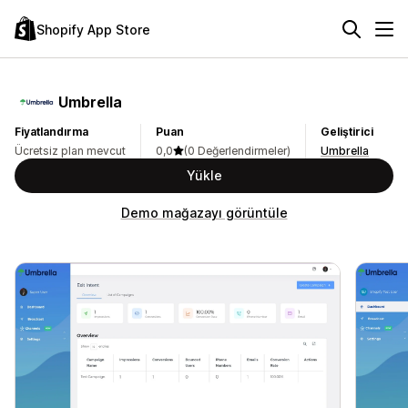
Shopify App Store
Umbrella
Fiyatlandırma
Puan
Geliştirici
Ücretsiz plan mevcut
0,0
(0 Değerlendirmeler)
Umbrella
Yükle
Demo mağazayı görüntüle