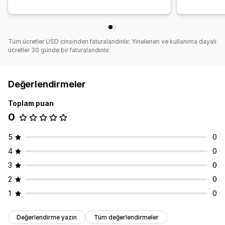
Tüm ücretler USD cinsinden faturalandırılır. Yinelenen ve kullanıma dayalı
ücretler 30 günde bir faturalandırılır.
Değerlendirmeler
Toplam puan
0
5
0
4
0
3
0
2
0
1
0
Değerlendirme yazın
Tüm değerlendirmeler