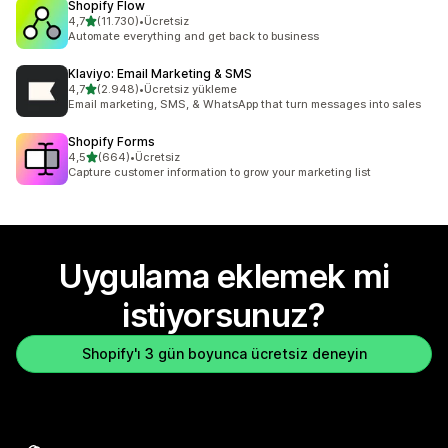
Shopify Flow
5 yıldız üzerinden
4,7
(11.730)
•
Ücretsiz
toplam 11730 değerlendirme
Automate everything and get back to business
Klaviyo: Email Marketing & SMS
5 yıldız üzerinden
4,7
(2.948)
•
Ücretsiz yükleme
toplam 2948 değerlendirme
Email marketing, SMS, & WhatsApp that turn messages into sales
Shopify Forms
5 yıldız üzerinden
4,5
(664)
•
Ücretsiz
toplam 664 değerlendirme
Capture customer information to grow your marketing list
Uygulama eklemek mi
istiyorsunuz?
Shopify'ı 3 gün boyunca ücretsiz deneyin