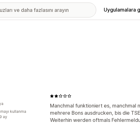
Uygulamalara g
ya
Manchmal funktioniert es, manchmal n
mayı kullanma
mehrere Bons ausdrucken, bis die TSE 
:9 ay
Weiterhin werden oftmals Fehlermel