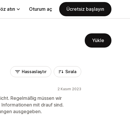
öz atın
Oturum aç
Ücretsiz başlayın
Yükle
Hassaslaştır
Sırala
2 Kasım 2023
icht. Regelmäßig müssen wir
Informationen mit drauf sind.
dungen ausgegeben.