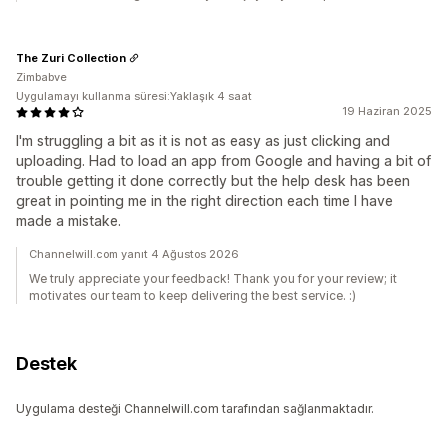
The Zuri Collection
Zimbabve
Uygulamayı kullanma süresi:Yaklaşık 4 saat
19 Haziran 2025
I'm struggling a bit as it is not as easy as just clicking and
uploading. Had to load an app from Google and having a bit of
trouble getting it done correctly but the help desk has been
great in pointing me in the right direction each time I have
made a mistake.
Channelwill.com yanıt 4 Ağustos 2026
We truly appreciate your feedback! Thank you for your review; it
motivates our team to keep delivering the best service. :)
Destek
Uygulama desteği Channelwill.com tarafından sağlanmaktadır.