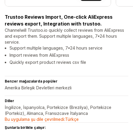
Trustoo Reviews Import, One-click AliExpress
reviews export, Integration with trustoo.
Channelwill Trustoo.io quickly collect reviews from AliExpress
and export them. Support multiple languages, 7*24 hours
service.
Support multiple languages, 7*24 hours service
Import reviews from AliExpress
Quickly export product reviews csv file
Benzer mağazalarda popüler
Amerika Birleşik Devletleri merkezli
Diller
İngilizce, İspanyolca, Portekizce (Brezilya), Portekizce
(Portekiz), Almanca, Fransızcave İtalyanca
Bu uygulama şu dile çevrilmedi:Türkçe
Şunlarla birlikte çalışır: