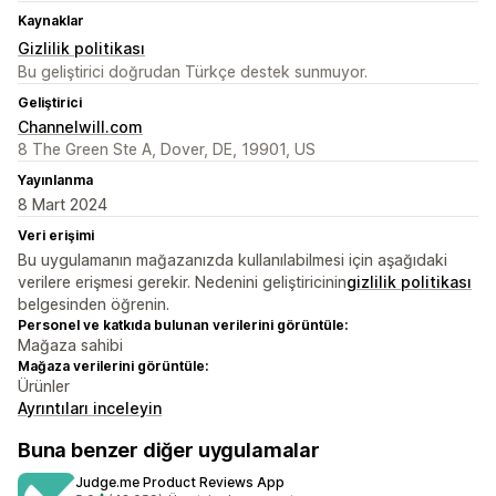
Kaynaklar
Gizlilik politikası
Bu geliştirici doğrudan Türkçe destek sunmuyor.
Geliştirici
Channelwill.com
8 The Green Ste A, Dover, DE, 19901, US
Yayınlanma
8 Mart 2024
Veri erişimi
Bu uygulamanın mağazanızda kullanılabilmesi için aşağıdaki
verilere erişmesi gerekir. Nedenini geliştiricinin
gizlilik politikası
belgesinden öğrenin.
Personel ve katkıda bulunan verilerini görüntüle:
Mağaza sahibi
Mağaza verilerini görüntüle:
Ürünler
Ayrıntıları inceleyin
Buna benzer diğer uygulamalar
Judge.me Product Reviews App