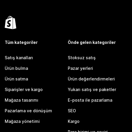
Tüm kategoriler
Önde gelen kategoriler
Satış kanalları
Stoksuz satış
Ürün bulma
Pazar yerleri
Ürün satma
Ürün değerlendirmeleri
Siparişler ve kargo
Yukarı satış ve paketler
Mağaza tasarımı
E-posta ile pazarlama
Pazarlama ve dönüşüm
SEO
Mağaza yönetimi
Kargo
Para birimi ve çeviri