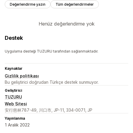
Değerlendirme yazın
Tüm değerlendirmeler
Henüz değerlendirme yok
Destek
Uygulama desteği TUZURU tarafından sağlanmaktadır.
Kaynaklar
Gizlilik politikası
Bu geliştirici doğrudan Türkçe destek sunmuyor.
Geliştirici
TUZURU
Web Sitesi
安行慈林787-49, 川口市, JP-11, 334-0071, JP
Yayınlanma
1 Aralık 2022