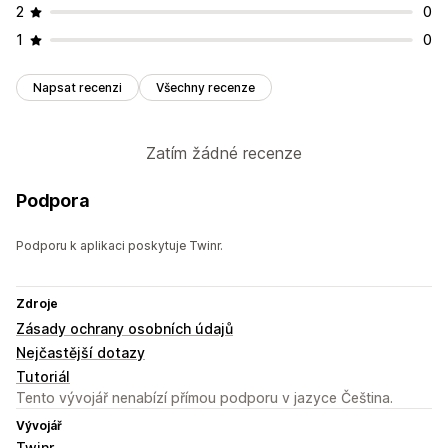
2
0
1
0
Napsat recenzi
Všechny recenze
Zatím žádné recenze
Podpora
Podporu k aplikaci poskytuje Twinr.
Zdroje
Zásady ochrany osobních údajů
Nejčastější dotazy
Tutoriál
Tento vývojář nenabízí přímou podporu v jazyce Čeština.
Vývojář
Twinr