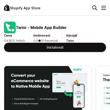
Shopify App Store
Twinr ‑ Mobile App Builder
Cena
Hodnocení
Vývojář
Od $25 /měsíc
0,0
(0 Recenze)
Twinr
Instalovat