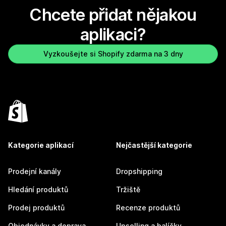
Chcete přidat nějakou
aplikaci?
Vyzkoušejte si Shopify zdarma na 3 dny
Kategorie aplikací
Nejčastější kategorie
Prodejní kanály
Dropshipping
Hledání produktů
Tržiště
Prodej produktů
Recenze produktů
Objednávky a doprava
Upselling a balíčky