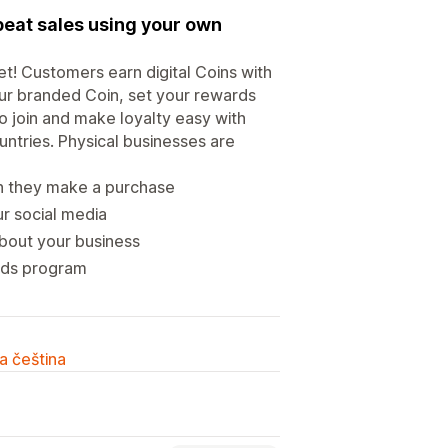
eat sales using your own
t! Customers earn digital Coins with
r branded Coin, set your rewards
to join and make loyalty easy with
untries. Physical businesses are
n they make a purchase
ur social media
bout your business
ards program
a čeština