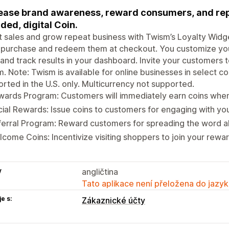
ease brand awareness, reward consumers, and rep
ded, digital Coin.
 sales and grow repeat business with Twism’s Loyalty Widge
 purchase and redeem them at checkout. You customize you
 and track results in your dashboard. Invite your customers 
. Note: Twism is available for online businesses in select co
rted in the U.S. only. Multicurrency not supported.
wards Program: Customers will immediately earn coins whe
ial Rewards: Issue coins to customers for engaging with yo
erral Program: Reward customers for spreading the word a
come Coins: Incentivize visiting shoppers to join your rew
y
angličtina
Tato aplikace není přeložena do jazyk
e s:
Zákaznické účty