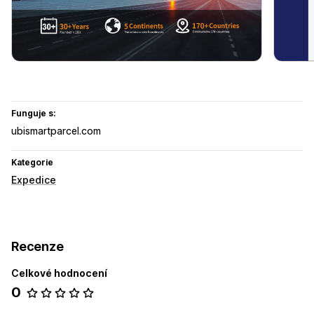
Funguje s:
ubismartparcel.com
Kategorie
Expedice
Recenze
Celkové hodnocení
0