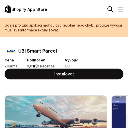
Shopify App Store
Údaje pro tuto aplikaci mohou být neúplné nebo chybí, protože vývojář
musí své informace aktualizovat.
UBI Smart Parcel
Cena
Hodnocení
Vývojář
Zdarma
0,0
(0 Recenze)
UBI
Instalovat