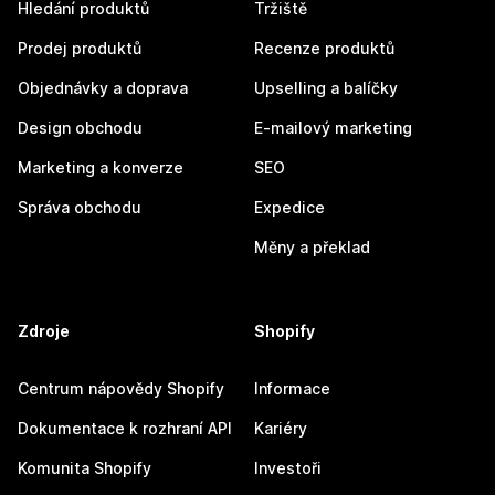
Hledání produktů
Tržiště
Prodej produktů
Recenze produktů
Objednávky a doprava
Upselling a balíčky
Design obchodu
E-mailový marketing
Marketing a konverze
SEO
Správa obchodu
Expedice
Měny a překlad
Zdroje
Shopify
Centrum nápovědy Shopify
Informace
Dokumentace k rozhraní API
Kariéry
Komunita Shopify
Investoři