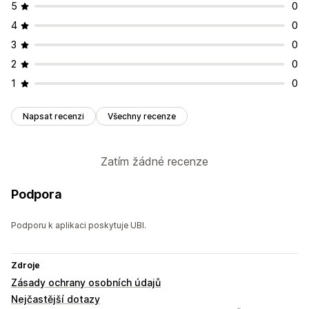
5
0
4
0
3
0
2
0
1
0
Napsat recenzi
Všechny recenze
Zatím žádné recenze
Podpora
Podporu k aplikaci poskytuje UBI.
Zdroje
Zásady ochrany osobních údajů
Nejčastější dotazy