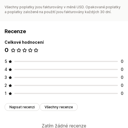
Všechny poplatky jsou fakturovány v měně USD. Opakované poplatky
a poplatky založené na použití jsou fakturovány každých 30 dní.
Recenze
Celkové hodnocení
0
5
0
4
0
3
0
2
0
1
0
Napsat recenzi
Všechny recenze
Zatím žádné recenze