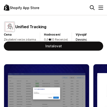
Shopify App Store
Unified Tracking
Cena
Hodnocení
Vývojář
Zkušební verze zdarma
0,0
(0 Recenze)
Devsinc
Instalovat