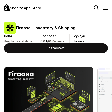
Shopify App Store
Firaasa ‑ Inventory & Shipping
Cena
Hodnocení
Vývojář
Bezplatná instalace
0,0
(0 Recenze)
Firaasa
Instalovat