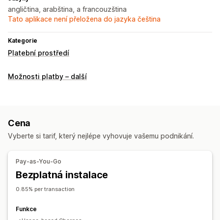
angličtina, arabština, a francouzština
Tato aplikace není přeložena do jazyka čeština
Kategorie
Platební prostředí
Možnosti platby – další
Cena
Vyberte si tarif, který nejlépe vyhovuje vašemu podnikání.
Pay-as-You-Go
Bezplatná instalace
0.85% per transaction
Funkce