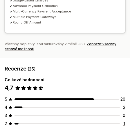
Usage-based Charges
Advance Payment Collection
Multi-Currency Payment Acceptance
Multiple Payment Gateways
Round Off Amount
Všechny poplatky jsou fakturovány v měně USD.
Zobrazit všechny
cenové možnosti
Recenze
(25)
Celkové hodnocení
4,7
5
20
4
2
3
0
2
1