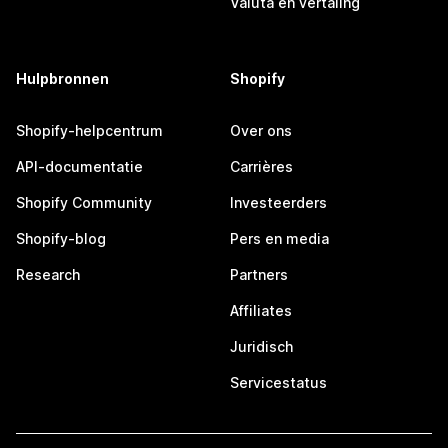
Valuta en vertaling
Hulpbronnen
Shopify
Shopify-helpcentrum
Over ons
API-documentatie
Carrières
Shopify Community
Investeerders
Shopify-blog
Pers en media
Research
Partners
Affiliates
Juridisch
Servicestatus