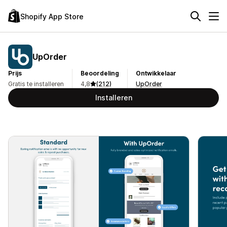
Shopify App Store
UpOrder
Prijs
Beoordeling
Ontwikkelaar
Gratis te installeren
4,8
(212)
UpOrder
Installeren