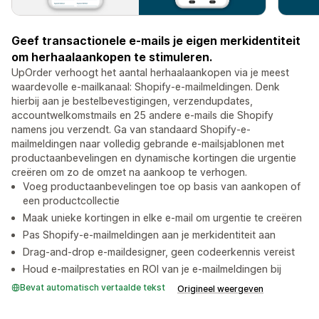
Geef transactionele e-mails je eigen merkidentiteit
om herhaalaankopen te stimuleren.
UpOrder verhoogt het aantal herhaalaankopen via je meest
waardevolle e-mailkanaal: Shopify-e-mailmeldingen. Denk
hierbij aan je bestelbevestigingen, verzendupdates,
accountwelkomstmails en 25 andere e-mails die Shopify
namens jou verzendt. Ga van standaard Shopify-e-
mailmeldingen naar volledig gebrande e-mailsjablonen met
productaanbevelingen en dynamische kortingen die urgentie
creëren om zo de omzet na aankoop te verhogen.
Voeg productaanbevelingen toe op basis van aankopen of
een productcollectie
Maak unieke kortingen in elke e-mail om urgentie te creëren
Pas Shopify-e-mailmeldingen aan je merkidentiteit aan
Drag-and-drop e-maildesigner, geen codeerkennis vereist
Houd e-mailprestaties en ROI van je e-mailmeldingen bij
Bevat automatisch vertaalde tekst
Origineel weergeven