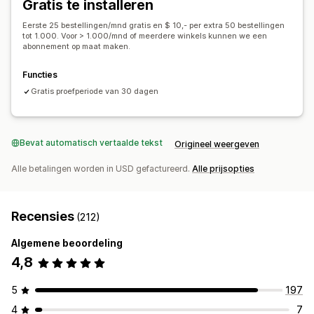
Gratis te installeren
Analytics
Eerste 25 bestellingen/mnd gratis en $ 10,- per extra 50 bestellingen
tot 1.000. Voor > 1.000/mnd of meerdere winkels kunnen we een
abonnement op maat maken.
Functies
Gratis proefperiode van 30 dagen
Bevat automatisch vertaalde tekst
Origineel weergeven
Alle betalingen worden in USD gefactureerd.
Alle prijsopties
Recensies
(212)
Algemene beoordeling
4,8
5
197
4
7