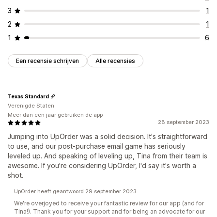
3
1
2
1
1
6
Een recensie schrijven
Alle recensies
Texas Standard
Verenigde Staten
Meer dan een jaar gebruiken de app
28 september 2023
Jumping into UpOrder was a solid decision. It's straightforward
to use, and our post-purchase email game has seriously
leveled up. And speaking of leveling up, Tina from their team is
awesome. If you're considering UpOrder, I'd say it's worth a
shot.
UpOrder heeft geantwoord 29 september 2023
We're overjoyed to receive your fantastic review for our app (and for
Tina!). Thank you for your support and for being an advocate for our