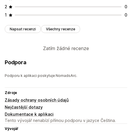
2
0
1
0
Napsat recenzi
Všechny recenze
Zatím žádné recenze
Podpora
Podporu k aplikaci poskytuje NomadsArc.
Zdroje
Zásady ochrany osobních údajů
Nejčastější dotazy
Dokumentace k aplikaci
Tento vývojář nenabízí přímou podporu v jazyce Čeština.
Vývojář