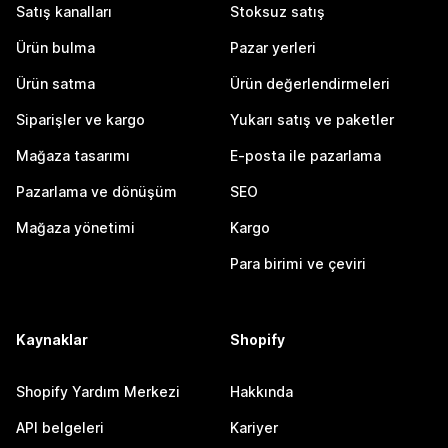
Satış kanalları
Stoksuz satış
Ürün bulma
Pazar yerleri
Ürün satma
Ürün değerlendirmeleri
Siparişler ve kargo
Yukarı satış ve paketler
Mağaza tasarımı
E-posta ile pazarlama
Pazarlama ve dönüşüm
SEO
Mağaza yönetimi
Kargo
Para birimi ve çeviri
Kaynaklar
Shopify
Shopify Yardım Merkezi
Hakkında
API belgeleri
Kariyer