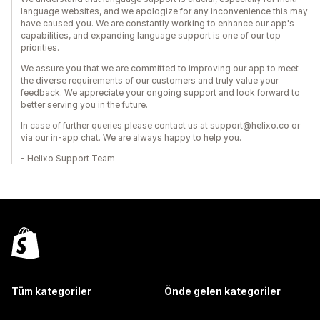
language websites, and we apologize for any inconvenience this may
have caused you. We are constantly working to enhance our app's
capabilities, and expanding language support is one of our top
priorities.
We assure you that we are committed to improving our app to meet
the diverse requirements of our customers and truly value your
feedback. We appreciate your ongoing support and look forward to
better serving you in the future.
In case of further queries please contact us at support@helixo.co or
via our in-app chat. We are always happy to help you.
- Helixo Support Team
Tüm kategoriler
Önde gelen kategoriler