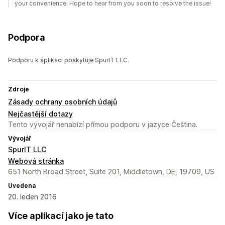
your convenience. Hope to hear from you soon to resolve the issue!
Podpora
Podporu k aplikaci poskytuje SpurIT LLC.
Zdroje
Zásady ochrany osobních údajů
Nejčastější dotazy
Tento vývojář nenabízí přímou podporu v jazyce Čeština.
Vývojář
SpurIT LLC
Webová stránka
651 North Broad Street, Suite 201, Middletown, DE, 19709, US
Uvedena
20. leden 2016
Více aplikací jako je tato