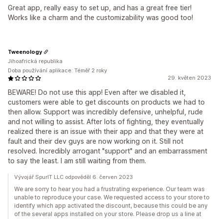
Great app, really easy to set up, and has a great free tier!
Works like a charm and the customizability was good too!
Tweenology
Jihoafrická republika
Doba používání aplikace: Téměř 2 roky
29. květen 2023
BEWARE! Do not use this app! Even after we disabled it,
customers were able to get discounts on products we had to
then allow. Support was incredibly defensive, unhelpful, rude
and not willing to assist. After lots of fighting, they eventually
realized there is an issue with their app and that they were at
fault and their dev guys are now working on it. Still not
resolved. Incredibly arrogant "support" and an embarrassment
to say the least. I am still waiting from them.
Vývojář SpurIT LLC odpověděl 6. červen 2023
We are sorry to hear you had a frustrating experience. Our team was
unable to reproduce your case. We requested access to your store to
identify which app activated the discount, because this could be any
of the several apps installed on your store. Please drop us a line at