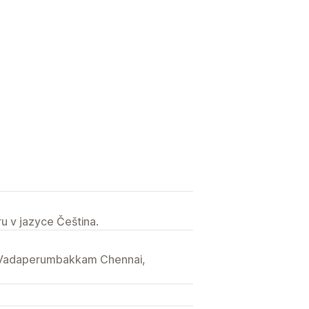
u v jazyce Čeština.
 Vadaperumbakkam Chennai,