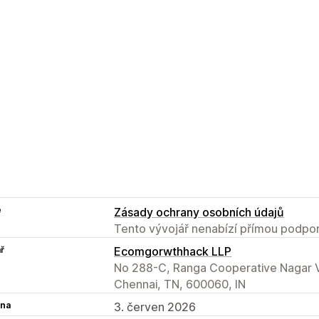
e
Zásady ochrany osobních údajů
Tento vývojář nenabízí přímou podpor
ř
Ecomgorwthhack LLP
No 288-C, Ranga Cooperative Nagar
Chennai, TN, 600060, IN
na
3. červen 2026