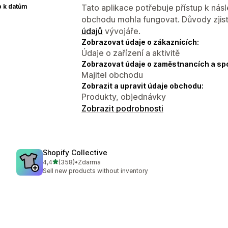
p k datům
Tato aplikace potřebuje přístup k ná
obchodu mohla fungovat. Důvody zjist
údajů
vývojáře.
Zobrazovat údaje o zákaznících:
Údaje o zařízení a aktivitě
Zobrazovat údaje o zaměstnancích a sp
Majitel obchodu
Zobrazit a upravit údaje obchodu:
Produkty, objednávky
Zobrazit podrobnosti
Shopify Collective
z 5 hvězd
4,4
(358)
•
Zdarma
Celkový počet recenzí: 358
Sell new products without inventory