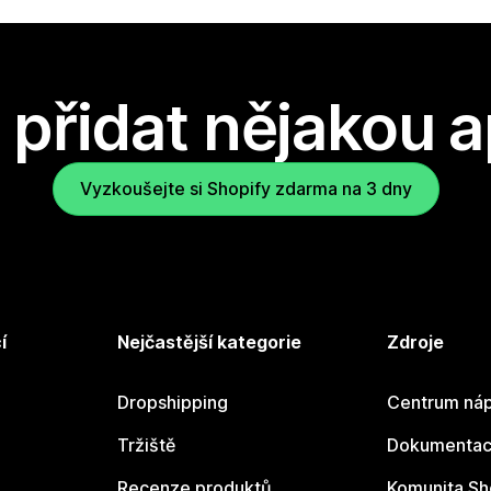
přidat nějakou a
Vyzkoušejte si Shopify zdarma na 3 dny
í
Nejčastější kategorie
Zdroje
Dropshipping
Centrum náp
Tržiště
Dokumentace
Recenze produktů
Komunita Sh