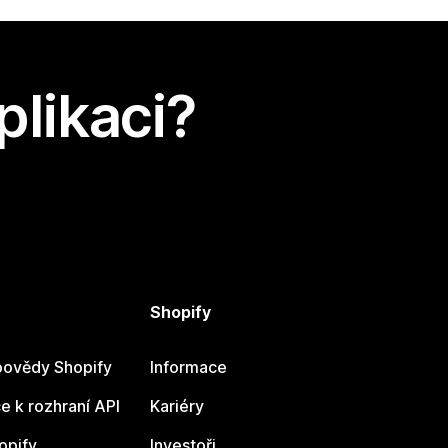
plikaci?
Shopify
ovědy Shopify
Informace
 k rozhraní API
Kariéry
opify
Investoři