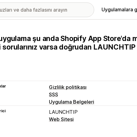
Uygulamalara g
uygulama şu anda Shopify App Store'da m
ili sorularınız varsa doğrudan LAUNCHTIP i
lar
Gizlilik politikası
SSS
Uygulama Belgeleri
rici
LAUNCHTIP
Web Sitesi