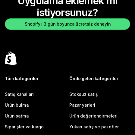
Uygulama eklemek mi
istiyorsunuz?
Shopify'ı 3 gün boyunca ücretsiz deneyin
Tüm kategoriler
Önde gelen kategoriler
Satış kanalları
Stoksuz satış
Ürün bulma
Pazar yerleri
Ürün satma
Ürün değerlendirmeleri
Siparişler ve kargo
Yukarı satış ve paketler