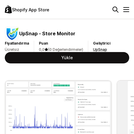
Shopify App Store
UpSnap ‑ Store Monitor
Fiyatlandırma
Puan
Geliştirici
Ücretsiz
0,0
(0 Değerlendirmeler)
UpSnap
Yükle