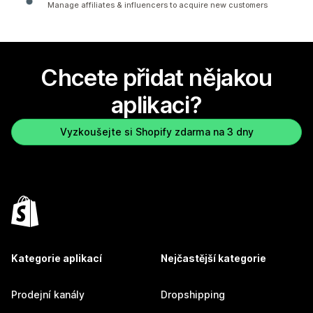
Manage affiliates & influencers to acquire new customers
Chcete přidat nějakou
aplikaci?
Vyzkoušejte si Shopify zdarma na 3 dny
Kategorie aplikací
Nejčastější kategorie
Prodejní kanály
Dropshipping