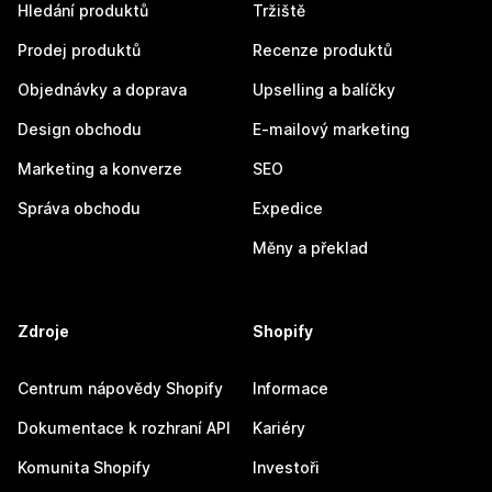
Hledání produktů
Tržiště
Prodej produktů
Recenze produktů
Objednávky a doprava
Upselling a balíčky
Design obchodu
E-mailový marketing
Marketing a konverze
SEO
Správa obchodu
Expedice
Měny a překlad
Zdroje
Shopify
Centrum nápovědy Shopify
Informace
Dokumentace k rozhraní API
Kariéry
Komunita Shopify
Investoři