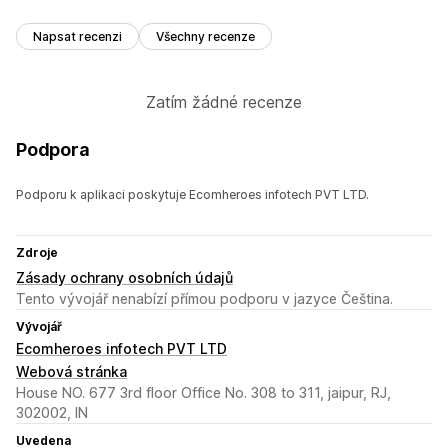
Napsat recenzi
Všechny recenze
Zatím žádné recenze
Podpora
Podporu k aplikaci poskytuje Ecomheroes infotech PVT LTD.
Zdroje
Zásady ochrany osobních údajů
Tento vývojář nenabízí přímou podporu v jazyce Čeština.
Vývojář
Ecomheroes infotech PVT LTD
Webová stránka
House NO. 677 3rd floor Office No. 308 to 311, jaipur, RJ,
302002, IN
Uvedena