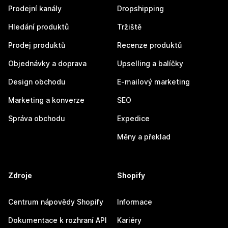
Prodejní kanály
Dropshipping
Hledání produktů
Tržiště
Prodej produktů
Recenze produktů
Objednávky a doprava
Upselling a balíčky
Design obchodu
E-mailový marketing
Marketing a konverze
SEO
Správa obchodu
Expedice
Měny a překlad
Zdroje
Shopify
Centrum nápovědy Shopify
Informace
Dokumentace k rozhraní API
Kariéry