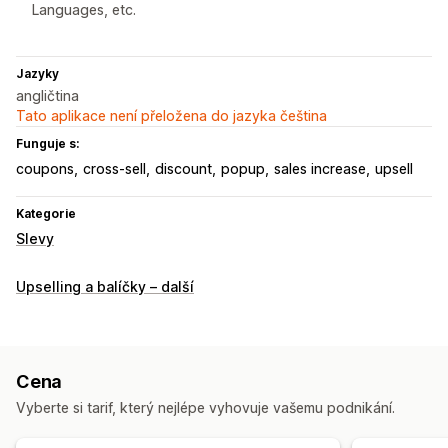
Languages, etc.
Jazyky
angličtina
Tato aplikace není přeložena do jazyka čeština
Funguje s:
coupons
cross-sell
discount
popup
sales increase
upsell
Kategorie
Slevy
Upselling a balíčky – další
Cena
Vyberte si tarif, který nejlépe vyhovuje vašemu podnikání.