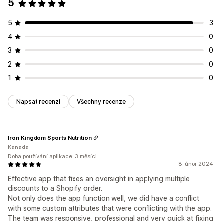
5
5
3
4
0
3
0
2
0
1
0
Napsat recenzi
Všechny recenze
Iron Kingdom Sports Nutrition
Kanada
Doba používání aplikace: 3 měsíci
8. únor 2024
Effective app that fixes an oversight in applying multiple
discounts to a Shopify order.
Not only does the app function well, we did have a conflict
with some custom attributes that were conflicting with the app.
The team was responsive, professional and very quick at fixing