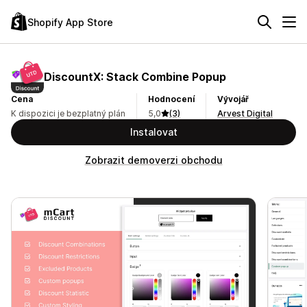
Shopify App Store
DiscountX: Stack Combine Popup
Cena
Hodnocení
Vývojář
K dispozici je bezplatný plán
5,0
(3)
Arvest Digital
Instalovat
Zobrazit demoverzi obchodu