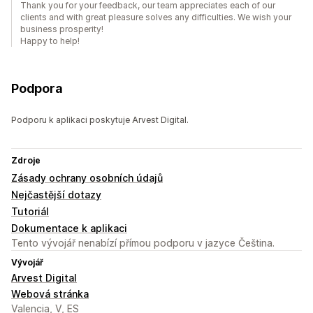
Thank you for your feedback, our team appreciates each of our
clients and with great pleasure solves any difficulties. We wish your
business prosperity!
Happy to help!
Podpora
Podporu k aplikaci poskytuje Arvest Digital.
Zdroje
Zásady ochrany osobních údajů
Nejčastější dotazy
Tutoriál
Dokumentace k aplikaci
Tento vývojář nenabízí přímou podporu v jazyce Čeština.
Vývojář
Arvest Digital
Webová stránka
Valencia, V, ES