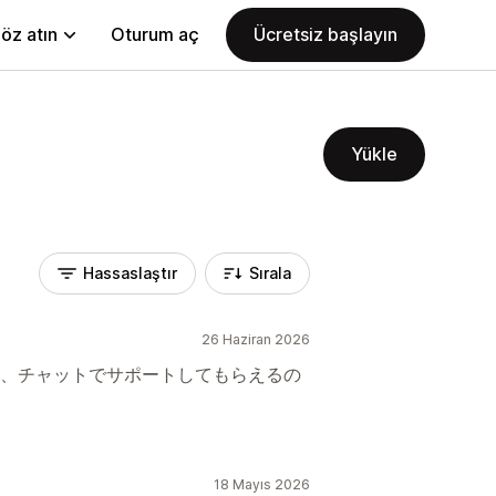
öz atın
Oturum aç
Ücretsiz başlayın
Yükle
Hassaslaştır
Sırala
26 Haziran 2026
、チャットでサポートしてもらえるの
18 Mayıs 2026