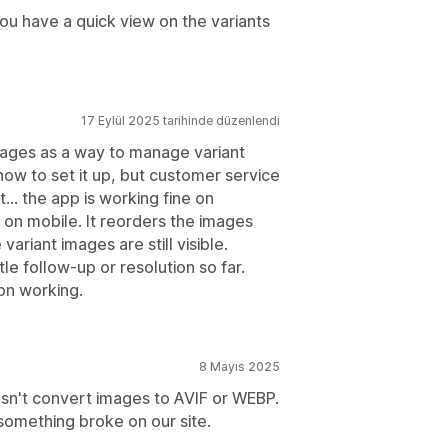
 You have a quick view on the variants
17 Eylül 2025 tarihinde düzenlendi
es as a way to manage variant
how to set it up, but customer service
... the app is working fine on
 on mobile. It reorders the images
variant images are still visible.
tle follow-up or resolution so far.
on working.
8 Mayıs 2025
oesn't convert images to AVIF or WEBP.
omething broke on our site.