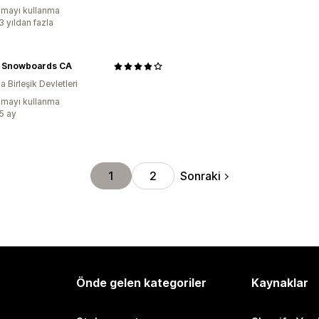
mayı kullanma
3 yıldan fazla
 Snowboards CA
 Birleşik Devletleri
mayı kullanma
:5 ay
Sonraki
1
2
Önde gelen kategoriler
Kaynaklar