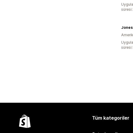
Uygula
süresi:
Jones
Amerika
Uygula
süresi
Tüm kategoriler