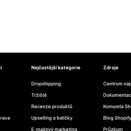
í
Nejčastější kategorie
Zdroje
Dropshipping
Centrum náp
Tržiště
Dokumentace
Recenze produktů
Komunita Sh
rava
Upselling a balíčky
Blog Shopif
E-mailový marketing
Průzkum