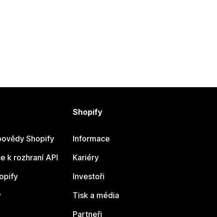
Shopify
ovědy Shopify
Informace
 k rozhraní API
Kariéry
opify
Investoři
y
Tisk a média
Partneři