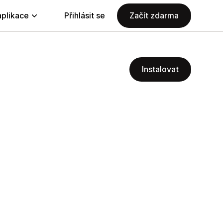
aplikace
Přihlásit se
Začít zdarma
Instalovat