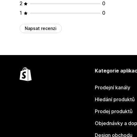
2
0
1
0
Napsat recenzi
Kategorie aplikac
Prodejní kanály
Hledání produktů
Prodej produktů
Objednávky a dop
Design obchodu