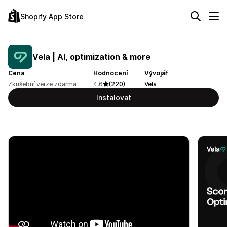
Shopify App Store
Vela | AI, optimization & more
Cena
Hodnocení
Vývojář
Zkušební verze zdarma
4,6
(220)
Vela
Instalovat