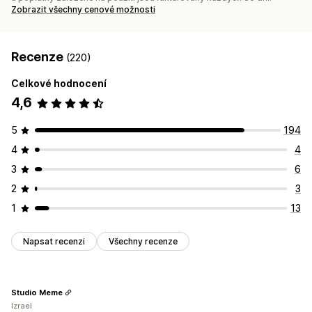
Zobrazit všechny cenové možnosti
Recenze
(220)
Celkové hodnocení
4,6
5
194
4
4
3
6
2
3
1
13
Napsat recenzi
Všechny recenze
Studio Meme
Izrael