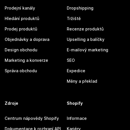
Prodejní kanály
Dropshipping
Hledání produktů
Tržiště
Prodej produktů
Recenze produktů
Objednávky a doprava
Upselling a balíčky
Design obchodu
E-mailový marketing
Marketing a konverze
SEO
Správa obchodu
Expedice
Měny a překlad
Zdroje
Shopify
Centrum nápovědy Shopify
Informace
Dokumentace k rozhraní API
Kariéry